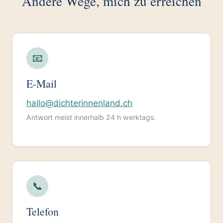
Andere Wege, mich zu erreichen
📧
E-Mail
hallo@dichterinnenland.ch
Antwort meist innerhalb 24 h werktags.
📞
Telefon