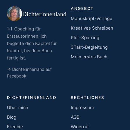
ANGEBOT
Dichterinnenland
Manuskript-Vorlage
Kreatives Schreiben
1:1-Coaching für
Erstautorinnen, ich
Plot-Sparring
begleite dich Kapitel für
3Takt-Begleitung
Kapitel, bis dein Buch
Mein erstes Buch
fertig ist.
→ Dichterinnenland auf
Facebook
DICHTERINNENLAND
RECHTLICHES
Über mich
Impressum
Blog
AGB
Freebie
Widerruf