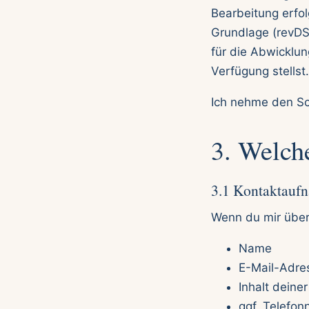
Bearbeitung erfo
Grundlage (revDS
für die Abwicklung
Verfügung stellst.
Ich nehme den Sch
3. Welch
3.1 Kontaktauf
Wenn du mir über 
Name
E-Mail-Adre
Inhalt deine
ggf. Telefo