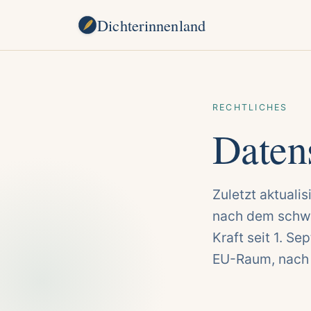
Dichterinnenland
RECHTLICHES
Daten
Zuletzt aktualis
nach dem schwe
Kraft seit 1. S
EU-Raum, nach