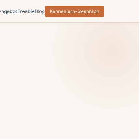
Angebot
Freebie
Blog
Kennenlern-Gespräch