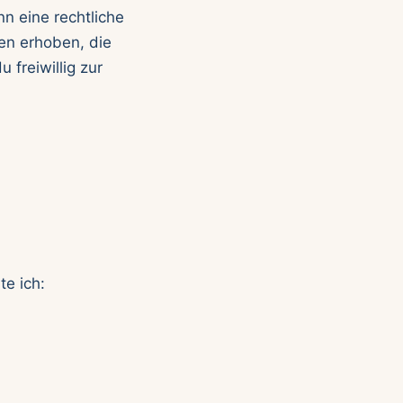
n eine rechtliche
en erhoben, die
 freiwillig zur
te ich: