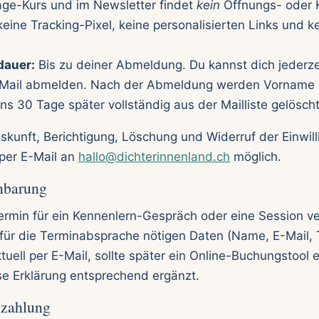
ge-Kurs und im Newsletter findet
kein
Öffnungs- oder K
keine Tracking-Pixel, keine personalisierten Links und ke
auer:
Bis zu deiner Abmeldung. Du kannst dich jederzei
-Mail abmelden. Nach der Abmeldung werden Vorname 
s 30 Tage später vollständig aus der Mailliste gelöscht
kunft, Berichtigung, Löschung und Widerruf der Einwill
 per E-Mail an
hallo@dichterinnenland.ch
möglich.
nbarung
ermin für ein Kennenlern-Gespräch oder eine Session ve
e für die Terminabsprache nötigen Daten (Name, E-Mail,
tuell per E-Mail, sollte später ein Online-Buchungstool 
se Erklärung entsprechend ergänzt.
ezahlung