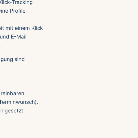
lick-Tracking
ine Profile
t mit einem Klick
und E-Mail-
.
igung sind
reinbaren,
 Terminwunsch).
eingesetzt