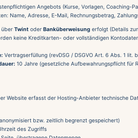
stenpflichtigen Angebots (Kurse, Vorlagen, Coaching-P
en: Name, Adresse, E-Mail, Rechnungsbetrag, Zahlung
g über
Twint
oder
Banküberweisung
erfolgt (Details zu
erden keine Kreditkarten- oder vollständigen Kontodate
:
Vertragserfüllung (revDSG / DSGVO Art. 6 Abs. 1 lit. b
auer:
10 Jahre (gesetzliche Aufbewahrungspflicht für
er Website erfasst der Hosting-Anbieter technische Dat
anonymisiert bzw. zeitlich begrenzt gespeichert)
rzeit des Zugriffs
 Seite, übertragene Datenmenge