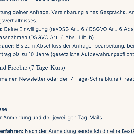
ung deiner Anfrage, Vereinbarung eines Gesprächs, A
sverhältnisses.
:
Deine Einwilligung (revDSG Art. 6 / DSGVO Art. 6 Abs. 
assnahmen (DSGVO Art. 6 Abs. 1 lit. b).
auer:
Bis zum Abschluss der Anfragenbearbeitung, be
ag bis zu 10 Jahre (gesetzliche Aufbewahrungspflicht
und Freebie (7-Tage-Kurs)
 meinen Newsletter oder den 7-Tage-Schreibkurs (Free
sse
er Anmeldung und der jeweiligen Tag-Mails
erfahren:
Nach der Anmeldung sende ich dir eine Best