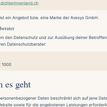
dichterinnenland.ch
ist ein Angebot bzw. eine Marke der Avexys GmbH.
berater
um den Datenschutz und zur Ausübung deiner Betroffe
eren Datenschutzberater:
2 1000
 es geht
personenbezogener Daten beschränkt sich auf jene Daten
ebsite sowie für die angebotenen Leistungen erforderli