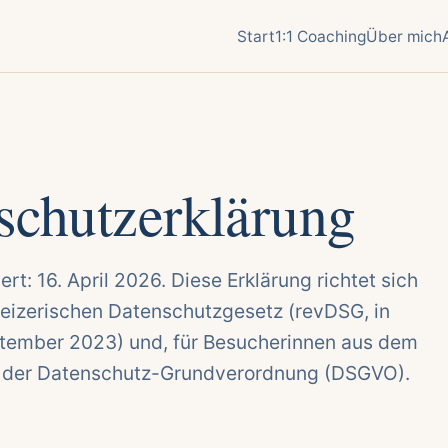
Start
1:1 Coaching
Über mich
schutzerklärung
iert: 16. April 2026. Diese Erklärung richtet sich
izerischen Datenschutzgesetz (revDSG, in
eptember 2023) und, für Besucherinnen aus dem
 der Datenschutz-Grundverordnung (DSGVO).