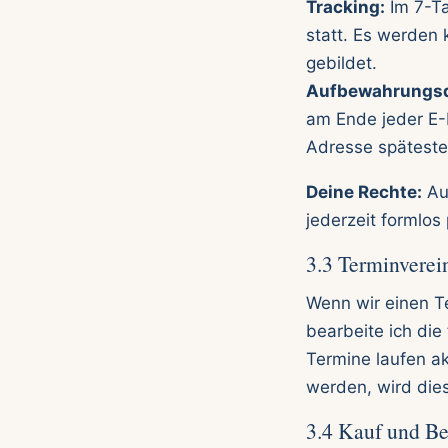
Tracking:
Im 7-Ta
statt. Es werden 
gebildet.
Aufbewahrungsd
am Ende jeder E
Adresse spätesten
Deine Rechte:
Aus
jederzeit formlos
3.3 Terminverei
Wenn wir einen T
bearbeite ich di
Termine laufen ak
werden, wird die
3.4 Kauf und B