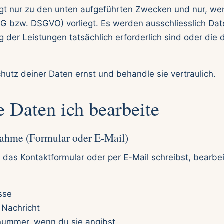
lgt nur zu den unten aufgeführten Zwecken und nur, wen
G bzw. DSGVO) vorliegt. Es werden ausschliesslich Dat
 der Leistungen tatsächlich erforderlich sind oder die du
utz deiner Daten ernst und behandle sie vertraulich.
e Daten ich bearbeite
nahme (Formular oder E-Mail)
das Kontaktformular oder per E-Mail schreibst, bearbei
sse
r Nachricht
nnummer, wenn du sie angibst