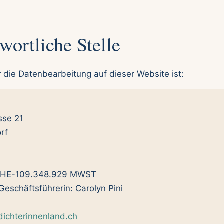
wortliche Stelle
r die Datenbearbeitung auf dieser Website ist:
sse 21
rf
CHE-109.348.929 MWST
Geschäftsführerin: Carolyn Pini
dichterinnenland.ch