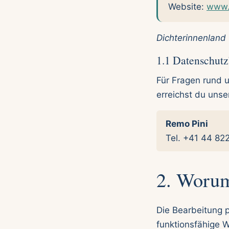
Website:
www.
Dichterinnenland
1.1 Datenschutz
Für Fragen rund 
erreichst du uns
Remo Pini
Tel. +41 44 82
2. Worum
Die Bearbeitung 
funktionsfähige W