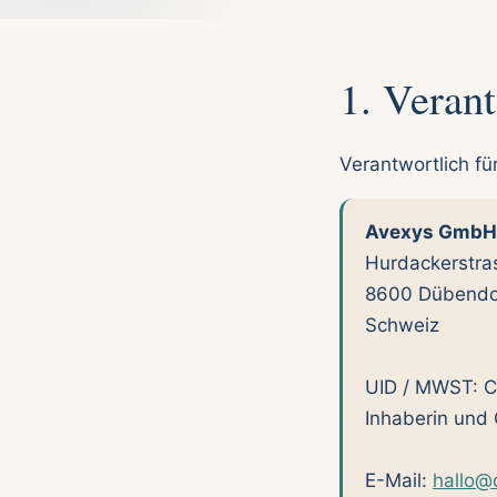
1. Verant
Verantwortlich fü
Avexys GmbH
Hurdackerstra
8600 Dübendo
Schweiz
UID / MWST: 
Inhaberin und 
E-Mail:
hallo@