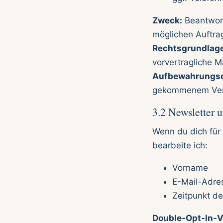
Zweck:
Beantwort
möglichen Auftrag
Rechtsgrundlage
vorvertragliche M
Aufbewahrungsd
gekommenem Vertr
3.2 Newsletter 
Wenn du dich für
bearbeite ich:
Vorname
E-Mail-Adre
Zeitpunkt d
Double-Opt-In-V