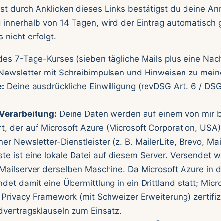
rst durch Anklicken dieses Links bestätigst du deine An
 innerhalb von 14 Tagen, wird der Eintrag automatisch 
 nicht erfolgt.
es 7-Tage-Kurses (sieben tägliche Mails plus eine Nac
Newsletter mit Schreibimpulsen und Hinweisen zu mei
:
Deine ausdrückliche Einwilligung (revDSG Art. 6 / DSG
Verarbeitung:
Deine Daten werden auf einem von mir 
t, der auf Microsoft Azure (Microsoft Corporation, USA) 
er Newsletter-Dienstleister (z. B. MailerLite, Brevo, M
liste ist eine lokale Datei auf diesem Server. Versendet 
 Mailserver derselben Maschine. Da Microsoft Azure in
ndet damit eine Übermittlung in ein Drittland statt; Micro
rivacy Framework (mit Schweizer Erweiterung) zertifiz
vertrags­klauseln zum Einsatz.