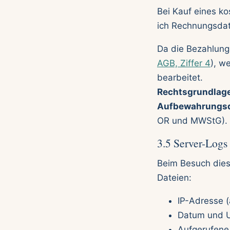
Bei Kauf eines ko
ich Rechnungsdat
Da die Bezahlun
AGB, Ziffer 4
), w
bearbeitet.
Rechtsgrundlage
Aufbewahrungsd
OR und MWStG).
3.5 Server-Logs
Beim Besuch dies
Dateien:
IP-Adresse (
Datum und Uh
Aufgerufene