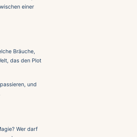
zwischen einer
elche Bräuche,
elt, das den Plot
 passieren, und
.
Magie? Wer darf