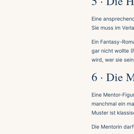
5 · Die H
Eine ansprechend
Sie muss im Verla
Ein Fantasy-Roma
gar nicht wollte 
wird, wer sie sei
6 · Die 
Eine Mentor-Figur 
manchmal ein mag
Muster ist klassis
Die Mentorin darf