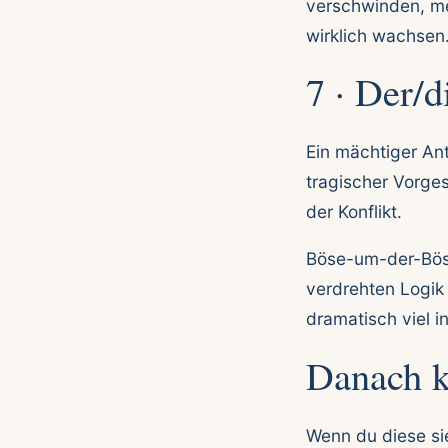
verschwinden, me
wirklich wachsen
7 · Der/d
Ein mächtiger An
tragischer Vorges
der Konflikt.
Böse-um-der-Böse-
verdrehten Logik 
dramatisch viel i
Danach k
Wenn du diese si