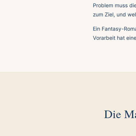
Problem muss die
zum Ziel, und we
Ein Fantasy-Roma
Vorarbeit hat ein
Die Ma