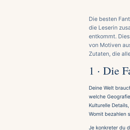
Die besten Fant
die Leserin zu
entkommt. Diese
von Motiven au
Zutaten, die al
1 · Die F
Deine Welt brauc
welche Geografie
Kulturelle Detail
Womit bezahlen s
Je konkreter du d