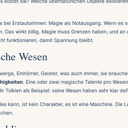
s kostet sie? Welche übernatürlichen Objekte existiere
le bei Erstautorinnen: Magie als Notausgang. Wenn es s
n. Das wirkt billig. Magie muss Grenzen haben, und an 
cht
funktionieren, damit Spannung bleibt.
sche Wesen
Zwerge, Einhörner, Geister, was auch immer, sie brauch
higkeiten
. Eine oder zwei magische Talente pro Wesen
r Tolkien als Beispiel: seine Wesen haben sehr klar def
es kann, ist kein Charakter, es ist eine Maschine. Die Le
chen.