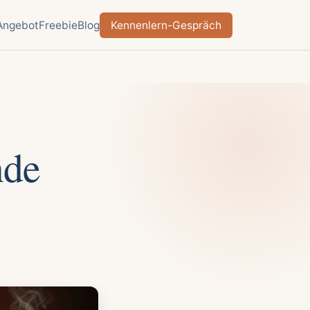
Angebot
Freebie
Blog
Kennenlern-Gespräch
nde