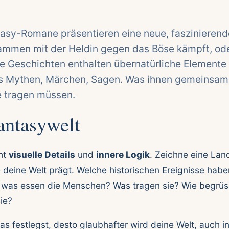
asy-Romane präsentieren eine neue, faszinierende
sammen mit der Heldin gegen das Böse kämpft, od
 Geschichten enthalten übernatürliche Elemente 
s Mythen, Märchen, Sagen. Was ihnen gemeinsam i
le tragen müssen.
antasywelt
ht
visuelle Details
und
innere Logik
. Zeichne eine Lan
 deine Welt prägt. Welche historischen Ereignisse habe
s, was essen die Menschen? Was tragen sie? Wie begrüs
ie?
as festlegst, desto glaubhafter wird deine Welt, auch 