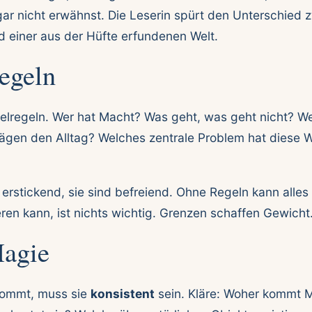
gar nicht erwähnst. Die Leserin spürt den Unterschied 
 einer aus der Hüfte erfundenen Welt.
Regeln
ielregeln. Wer hat Macht? Was geht, was geht nicht? W
ägen den Alltag? Welches zentrale Problem hat diese W
 erstickend, sie sind befreiend. Ohne Regeln kann alles
ren kann, ist nichts wichtig. Grenzen schaffen Gewicht
Magie
ommt, muss sie
konsistent
sein. Kläre: Woher kommt 