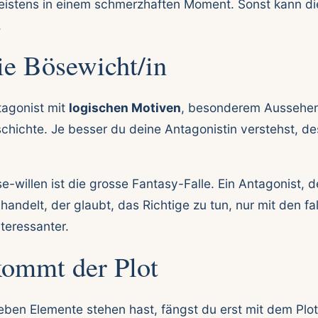
istens in einem schmerzhaften Moment. Sonst kann die
.
ie Bösewicht/in
tagonist mit
logischen Motiven
, besonderem Aussehen
chichte. Je besser du deine Antagonistin verstehst, de
willen ist die grosse Fantasy-Falle. Ein Antagonist, d
handelt, der glaubt, das Richtige zu tun, nur mit den fal
nteressanter.
ommt der Plot
eben Elemente stehen hast, fängst du erst mit dem Plo