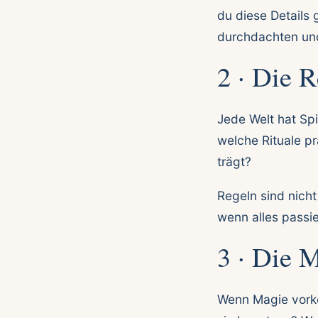
du diese Details 
durchdachten und
2 · Die 
Jede Welt hat Sp
welche Rituale pr
trägt?
Regeln sind nicht
wenn alles passie
3 · Die 
Wenn Magie vork