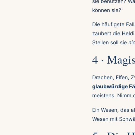
sie benutzen? Wa
können sie?
Die häufigste Fal
zaubert die Heldi
Stellen soll sie
ni
4 · Magi
Drachen, Elfen, 
glaubwürdige Fä
meistens. Nimm di
Ein Wesen, das all
Wesen mit Schwä