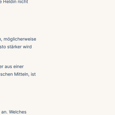
 Heldin nicht
, möglicherweise
sto stärker wird
er aus einer
schen Mitteln, ist
t an. Welches