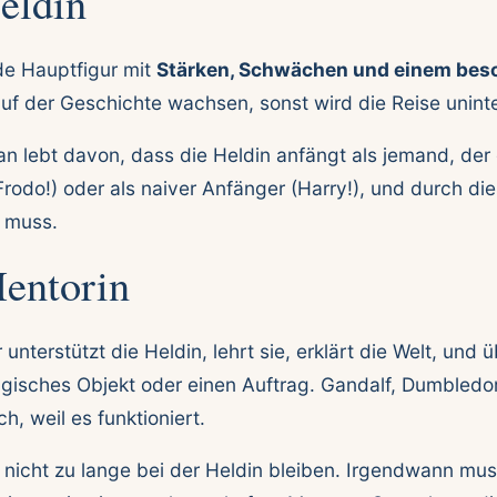
eldin
e Hauptfigur mit
Stärken, Schwächen und einem bes
uf der Geschichte wachsen, sonst wird die Reise unint
n lebt davon, dass die Heldin anfängt als jemand, der
(Frodo!) oder als naiver Anfänger (Harry!), und durch di
n muss.
Mentorin
unterstützt die Heldin, lehrt sie, erklärt die Welt, und 
isches Objekt oder einen Auftrag. Gandalf, Dumbledo
ch, weil es funktioniert.
 nicht zu lange bei der Heldin bleiben. Irgendwann mus