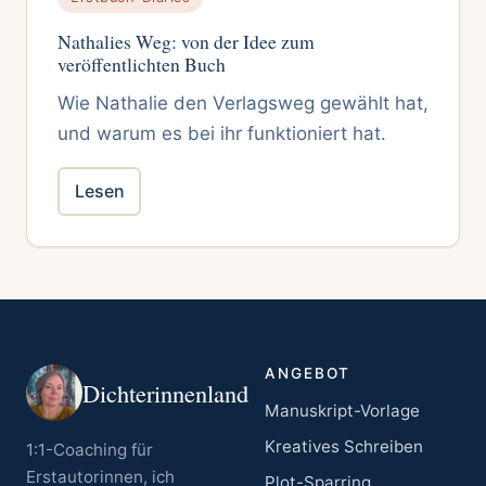
Nathalies Weg: von der Idee zum
veröffentlichten Buch
Wie Nathalie den Verlagsweg gewählt hat,
und warum es bei ihr funktioniert hat.
Lesen
ANGEBOT
Dichterinnenland
Manuskript-Vorlage
Kreatives Schreiben
1:1-Coaching für
Erstautorinnen, ich
Plot-Sparring